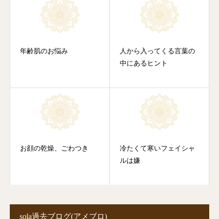
年齢肌のお悩み
人から入ってくる言葉の
中にあるヒント
お顔の乾燥、ごわつき
冷たくて寒いフェイシャ
ルは嫌
sola過去ブログ(アメブロ)