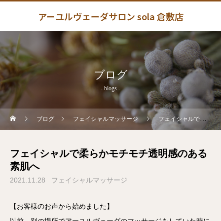
アーユルヴェーダサロン sola 倉敷店
ブログ
- blogs -
ブログ
フェイシャルマッサージ
フェイシャルで柔らかモチモチ透明感のある素肌へ
フェイシャルで柔らかモチモチ透明感のある
素肌へ
2021.11.28
フェイシャルマッサージ
【お客様のお声から始めました】