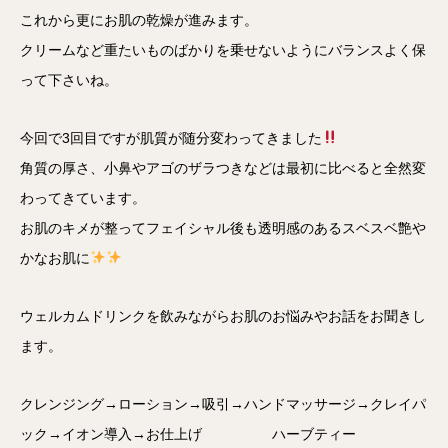
これから更にお肌の乾燥が進みます。
クリームなど重たいものばかりを乗せないようにバランスよく保
って下さいね。
今回で3回目ですが肌質が随分変わってきました
角質の厚さ、小鼻やアゴのザラつきなどは最初に比べると全然変
わってきています。
お肌のキメが整ってフェイシャル後も透明感のあるスベスベ艶や
かなお肌に
ウェルカムドリンクを飲みながらお肌のお悩みやお話をお聞きし
ます。
クレンジング→ローション→吸引→ハンドマッサージ→クレイパ
ック→イオン導入→お仕上げ ハーブティー