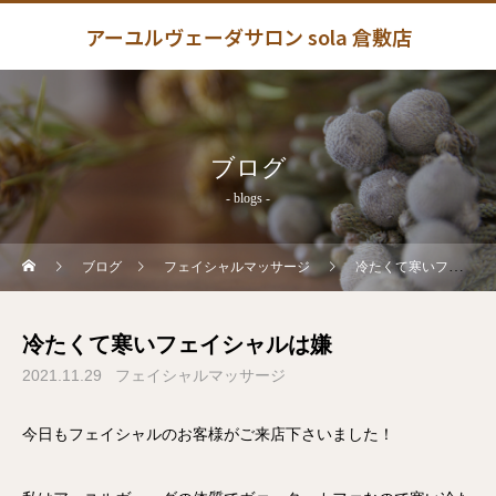
アーユルヴェーダサロン sola 倉敷店
ブログ
- blogs -
ブログ
フェイシャルマッサージ
冷たくて寒いフェイシャルは嫌
冷たくて寒いフェイシャルは嫌
2021.11.29
フェイシャルマッサージ
今日もフェイシャルのお客様がご来店下さいました！