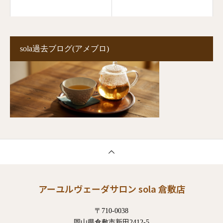
sola過去ブログ(アメブロ)
アーユルヴェーダサロン sola 倉敷店
〒710-0038
岡山県倉敷市新田2412-5