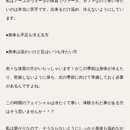
私はアーユルヴェーダの体質でヴァータ、カファなので寒い冷た
いのは本当に苦手です。出来るだけ温め、冷えないようにしてい
ます。
●身体も手足も冷える方
●身体は温かいけど足はいつも冷たい方
色々な体質の方がいらっしゃいます！がこの季節は身体が冷えた
り、乾燥しないように保ち、次の季節に向けて準備しておく必要
があるんですよね。
この時期のフェイシャルは冷たくて寒い。体験された事がある方
はそう思いませんか＾＾？
私は寒がりなので、そうならないようにしっかり身体も温めなが