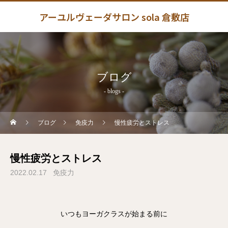
アーユルヴェーダサロン sola 倉敷店
ブログ
- blogs -
ブログ
免疫力
慢性疲労とストレス
慢性疲労とストレス
2022.02.17
免疫力
いつもヨーガクラスが始まる前に