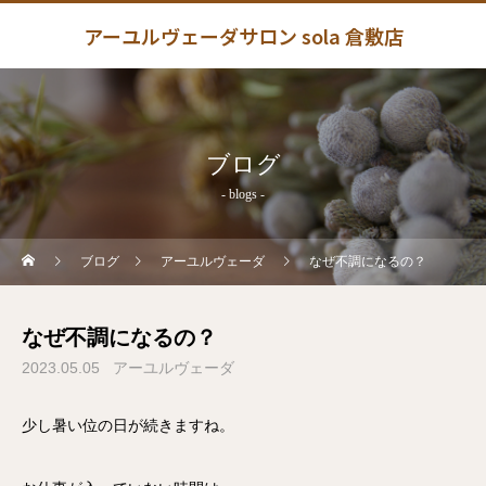
アーユルヴェーダサロン sola 倉敷店
ブログ
- blogs -
ブログ
アーユルヴェーダ
なぜ不調になるの？
なぜ不調になるの？
2023.05.05
アーユルヴェーダ
少し暑い位の日が続きますね。