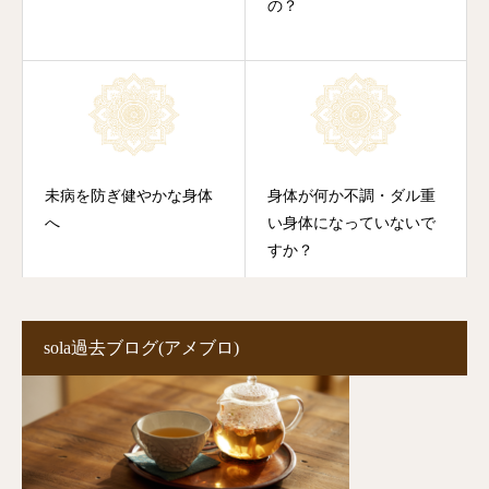
の？
未病を防ぎ健やかな身体
身体が何か不調・ダル重
へ
い身体になっていないで
すか？
sola過去ブログ(アメブロ)