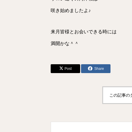
咲き始めましたよ♪
来月皆様とお会いできる時には
満開かな＾＾
Post
Share
この記事の