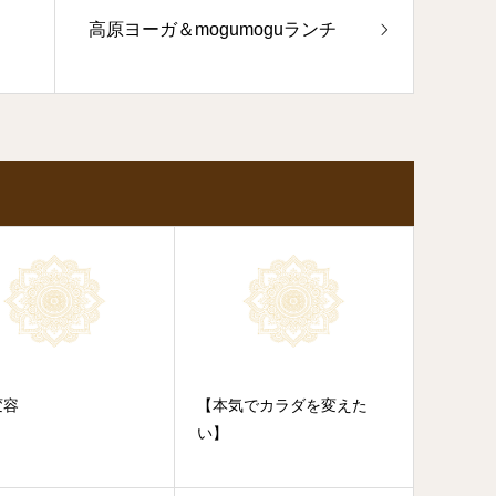
高原ヨーガ＆mogumoguランチ
変容
【本気でカラダを変えた
い】