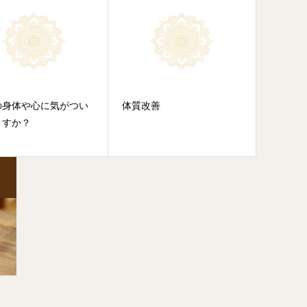
の身体や心に気がつい
体質改善
ますか？