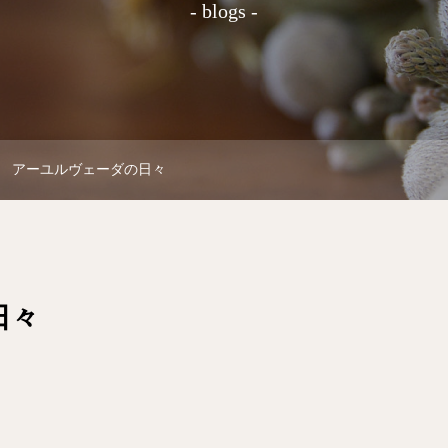
- blogs -
アーユルヴェーダの日々
日々