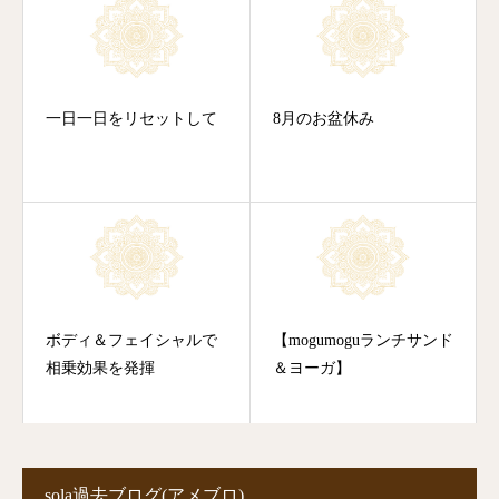
一日一日をリセットして
8月のお盆休み
ボディ＆フェイシャルで
【mogumoguランチサンド
相乗効果を発揮
＆ヨーガ】
sola過去ブログ(アメブロ)