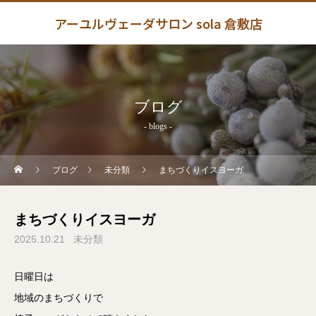
アーユルヴェーダサロン sola 倉敷店
ブログ
- blogs -
ブログ
未分類
まちづくりイスヨーガ
まちづくりイスヨーガ
2025.10.21
未分類
日曜日は
地域のまちづくりで