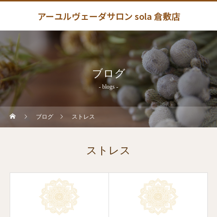
アーユルヴェーダサロン sola 倉敷店
ブログ
- blogs -
ブログ
ストレス
ストレス